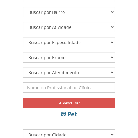
Pesquisar
Pet