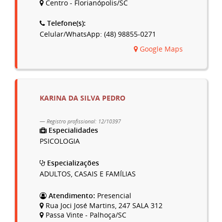
Centro - Florianópolis/SC
Telefone(s):
Celular/WhatsApp: (48) 98855-0271
Google Maps
KARINA DA SILVA PEDRO
Registro profissional: 12/10397
Especialidades
PSICOLOGIA
Especializações
ADULTOS, CASAIS E FAMÍLIAS
Atendimento:
Presencial
Rua Joci José Martins, 247 SALA 312
Passa Vinte - Palhoça/SC