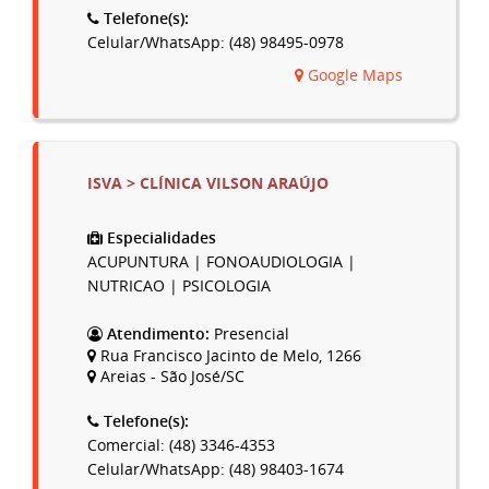
Telefone(s):
Celular/WhatsApp: (48) 98495-0978
Google Maps
ISVA > CLÍNICA VILSON ARAÚJO
Especialidades
ACUPUNTURA | FONOAUDIOLOGIA |
NUTRICAO | PSICOLOGIA
Atendimento:
Presencial
Rua Francisco Jacinto de Melo, 1266
Areias - São José/SC
Telefone(s):
Comercial: (48) 3346-4353
Celular/WhatsApp: (48) 98403-1674