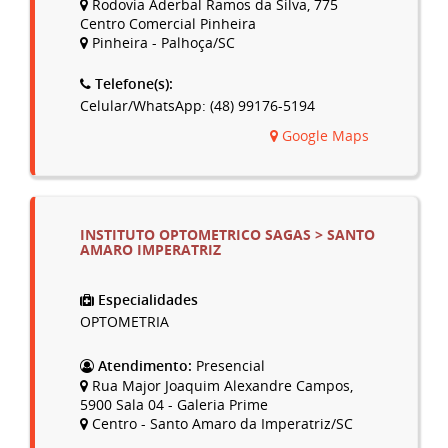
Rodovia Aderbal Ramos da Silva, 775
Centro Comercial Pinheira
Pinheira - Palhoça/SC
Telefone(s):
Celular/WhatsApp: (48) 99176-5194
Google Maps
INSTITUTO OPTOMETRICO SAGAS > SANTO
AMARO IMPERATRIZ
Especialidades
OPTOMETRIA
Atendimento:
Presencial
Rua Major Joaquim Alexandre Campos,
5900 Sala 04 - Galeria Prime
Centro - Santo Amaro da Imperatriz/SC