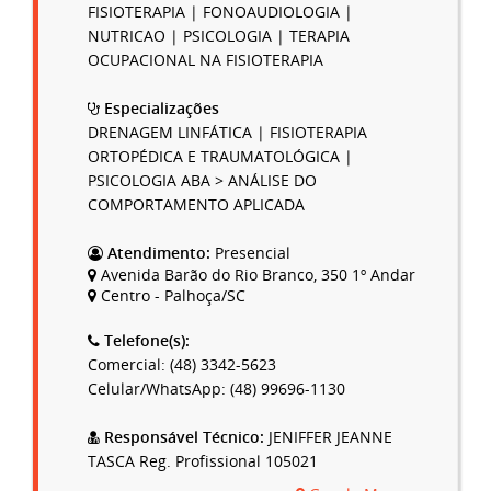
FISIOTERAPIA | FONOAUDIOLOGIA |
NUTRICAO | PSICOLOGIA | TERAPIA
OCUPACIONAL NA FISIOTERAPIA
Especializações
DRENAGEM LINFÁTICA | FISIOTERAPIA
ORTOPÉDICA E TRAUMATOLÓGICA |
PSICOLOGIA ABA > ANÁLISE DO
COMPORTAMENTO APLICADA
Atendimento:
Presencial
Avenida Barão do Rio Branco, 350 1º Andar
Centro - Palhoça/SC
Telefone(s):
Comercial: (48) 3342-5623
Celular/WhatsApp: (48) 99696-1130
Responsável Técnico:
JENIFFER JEANNE
TASCA Reg. Profissional 105021