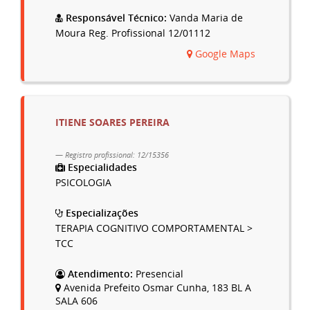
Responsável Técnico:
Vanda Maria de
Moura Reg. Profissional 12/01112
Google Maps
ITIENE SOARES PEREIRA
Registro profissional: 12/15356
Especialidades
PSICOLOGIA
Especializações
TERAPIA COGNITIVO COMPORTAMENTAL >
TCC
Atendimento:
Presencial
Avenida Prefeito Osmar Cunha, 183 BL A
SALA 606