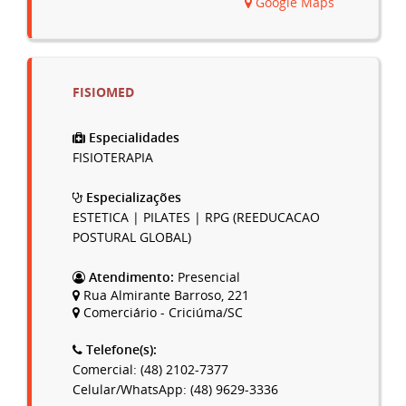
Google Maps
FISIOMED
Especialidades
FISIOTERAPIA
Especializações
ESTETICA | PILATES | RPG (REEDUCACAO
POSTURAL GLOBAL)
Atendimento:
Presencial
Rua Almirante Barroso, 221
Comerciário - Criciúma/SC
Telefone(s):
Comercial: (48) 2102-7377
Celular/WhatsApp: (48) 9629-3336