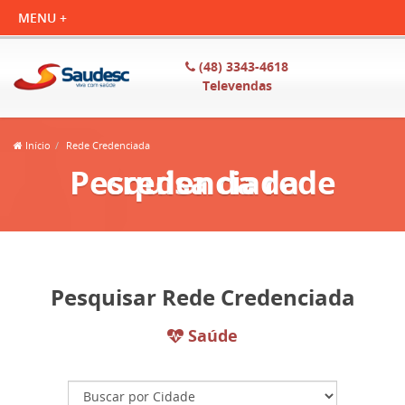
(48) 3343-4618
Televendas
Início
Rede Credenciada
Pesquisa da rede credenciada
Pesquisar Rede Credenciada
Saúde