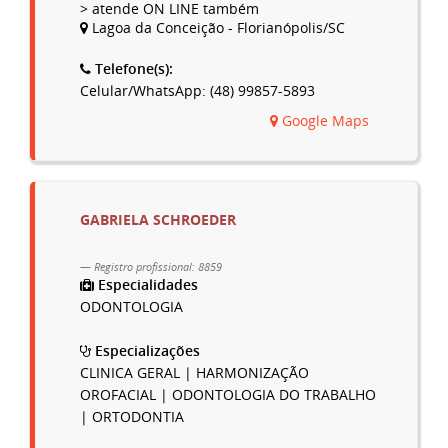
> atende ON LINE também
Lagoa da Conceição - Florianópolis/SC
Telefone(s):
Celular/WhatsApp: (48) 99857-5893
Google Maps
GABRIELA SCHROEDER
Registro profissional: 8859
Especialidades
ODONTOLOGIA
Especializações
CLINICA GERAL | HARMONIZAÇÃO
OROFACIAL | ODONTOLOGIA DO TRABALHO
| ORTODONTIA