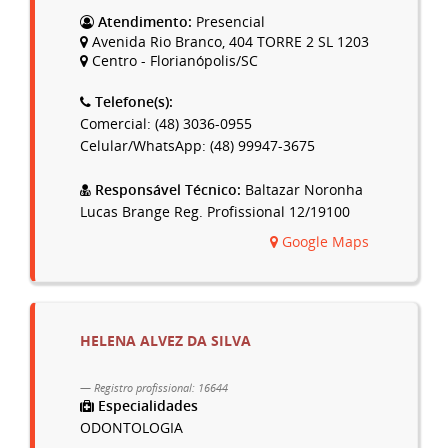
Atendimento:
Presencial
Avenida Rio Branco, 404 TORRE 2 SL 1203
Centro - Florianópolis/SC
Telefone(s):
Comercial: (48) 3036-0955
Celular/WhatsApp: (48) 99947-3675
Responsável Técnico:
Baltazar Noronha
Lucas Brange Reg. Profissional 12/19100
Google Maps
HELENA ALVEZ DA SILVA
Registro profissional: 16644
Especialidades
ODONTOLOGIA