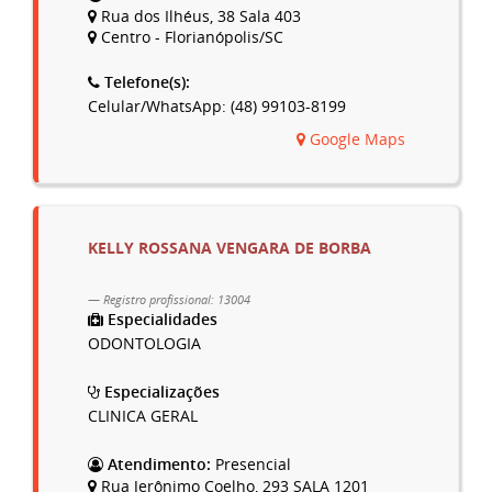
Rua dos Ilhéus, 38 Sala 403
Centro - Florianópolis/SC
Telefone(s):
Celular/WhatsApp: (48) 99103-8199
Google Maps
KELLY ROSSANA VENGARA DE BORBA
Registro profissional: 13004
Especialidades
ODONTOLOGIA
Especializações
CLINICA GERAL
Atendimento:
Presencial
Rua Jerônimo Coelho, 293 SALA 1201