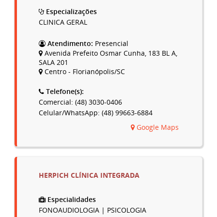
Especializações
CLINICA GERAL
Atendimento:
Presencial
Avenida Prefeito Osmar Cunha, 183 BL A,
SALA 201
Centro - Florianópolis/SC
Telefone(s):
Comercial: (48) 3030-0406
Celular/WhatsApp: (48) 99663-6884
Google Maps
HERPICH CLÍNICA INTEGRADA
Especialidades
FONOAUDIOLOGIA | PSICOLOGIA