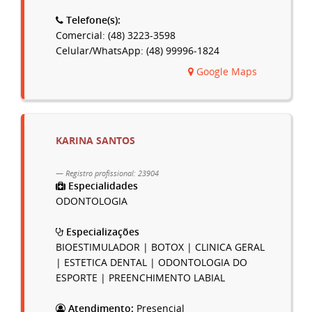
Telefone(s):
Comercial: (48) 3223-3598
Celular/WhatsApp: (48) 99996-1824
Google Maps
KARINA SANTOS
Registro profissional: 23904
Especialidades
ODONTOLOGIA
Especializações
BIOESTIMULADOR | BOTOX | CLINICA GERAL
| ESTETICA DENTAL | ODONTOLOGIA DO
ESPORTE | PREENCHIMENTO LABIAL
Atendimento:
Presencial