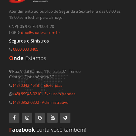
Atendimento ao público de Segunda a Sexta-feira das 08:00 as
18:00 sem fechar para almoço.
CNPJ: 05.973.701/0001-20
LGPD:
dpo@saudesc.com.br
Seguros e Sinistros
0800 000 0405
O
nde
Estamos
Rua Vidal Ramos, 110 - Sala 07 - Térreo
Centro - Florianópolis/SC
(48) 3343-4618 - Televendas
(48) 99945-0210 - Exclusivo Vendas
(48) 3952-0800 - Administrativo
F
acebook
curta você também!