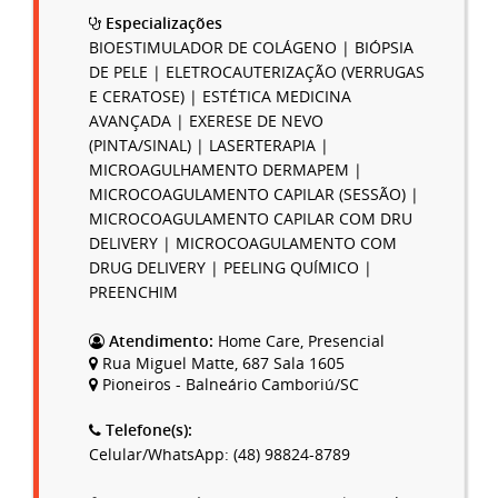
Especializações
BIOESTIMULADOR DE COLÁGENO | BIÓPSIA
DE PELE | ELETROCAUTERIZAÇÃO (VERRUGAS
E CERATOSE) | ESTÉTICA MEDICINA
AVANÇADA | EXERESE DE NEVO
(PINTA/SINAL) | LASERTERAPIA |
MICROAGULHAMENTO DERMAPEM |
MICROCOAGULAMENTO CAPILAR (SESSÃO) |
MICROCOAGULAMENTO CAPILAR COM DRU
DELIVERY | MICROCOAGULAMENTO COM
DRUG DELIVERY | PEELING QUÍMICO |
PREENCHIM
Atendimento:
Home Care, Presencial
Rua Miguel Matte, 687 Sala 1605
Pioneiros - Balneário Camboriú/SC
Telefone(s):
Celular/WhatsApp: (48) 98824-8789