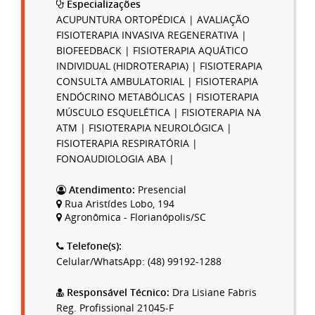
Especializações
ACUPUNTURA ORTOPÉDICA | AVALIAÇÃO
FISIOTERAPIA INVASIVA REGENERATIVA |
BIOFEEDBACK | FISIOTERAPIA AQUÁTICO
INDIVIDUAL (HIDROTERAPIA) | FISIOTERAPIA
CONSULTA AMBULATORIAL | FISIOTERAPIA
ENDÓCRINO METABÓLICAS | FISIOTERAPIA
MÚSCULO ESQUELÉTICA | FISIOTERAPIA NA
ATM | FISIOTERAPIA NEUROLÓGICA |
FISIOTERAPIA RESPIRATÓRIA |
FONOAUDIOLOGIA ABA |
Atendimento:
Presencial
Rua Aristídes Lobo, 194
Agronômica - Florianópolis/SC
Telefone(s):
Celular/WhatsApp: (48) 99192-1288
Responsável Técnico:
Dra Lisiane Fabris
Reg. Profissional 21045-F