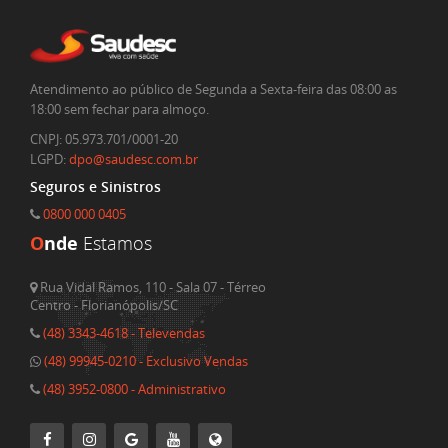
Atendimento ao público de Segunda a Sexta-feira das 08:00 as
18:00 sem fechar para almoço.
CNPJ: 05.973.701/0001-20
LGPD:
dpo@saudesc.com.br
Seguros e Sinistros
0800 000 0405
O
nde
Estamos
Rua Vidal Ramos, 110 - Sala 07 - Térreo
Centro - Florianópolis/SC
(48) 3343-4618 - Televendas
(48) 99945-0210 - Exclusivo Vendas
(48) 3952-0800 - Administrativo