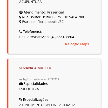
ACUPUNTURA
Atendimento:
Presencial
Rua Doutor Heitor Blum, 310 SALA 708
Estreito - Florianópolis/SC
Telefone(s):
Celular/WhatsApp: (48) 9956-8804
Google Maps
SUZANA A MULLER
Registro profissional: 12/15239
Especialidades
PSICOLOGIA
Especializações
ATENDIMENTO ON-LINE > TERAPIA