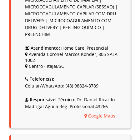
MICROAGULHAMENTO DERMAPEM |
MICROCOAGULAMENTO CAPILAR (SESSÃO) |
MICROCOAGULAMENTO CAPILAR COM DRU
DELIVERY | MICROCOAGULAMENTO COM
DRUG DELIVERY | PEELING QUÍMICO |
PREENCHIM
Atendimento:
Home Care, Presencial
Avenida Coronel Marcos Konder, 805 SALA
1002
Centro - Itajaí/SC
Telefone(s):
Celular/WhatsApp: (48) 98824-8789
Responsável Técnico:
Dr. Daniel Ricardo
Madrigal Aguila Reg. Profissional 43266
Google Maps