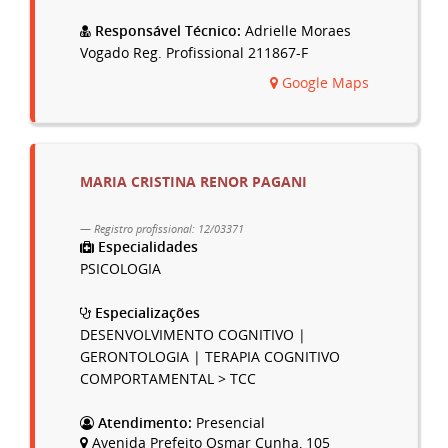
Responsável Técnico:
Adrielle Moraes
Vogado Reg. Profissional 211867-F
Google Maps
MARIA CRISTINA RENOR PAGANI
Registro profissional: 12/03371
Especialidades
PSICOLOGIA
Especializações
DESENVOLVIMENTO COGNITIVO |
GERONTOLOGIA | TERAPIA COGNITIVO
COMPORTAMENTAL > TCC
Atendimento:
Presencial
Avenida Prefeito Osmar Cunha, 105