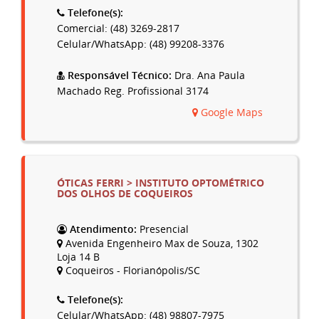
Telefone(s):
Comercial: (48) 3269-2817
Celular/WhatsApp: (48) 99208-3376
Responsável Técnico:
Dra. Ana Paula
Machado Reg. Profissional 3174
Google Maps
ÓTICAS FERRI > INSTITUTO OPTOMÉTRICO
DOS OLHOS DE COQUEIROS
Atendimento:
Presencial
Avenida Engenheiro Max de Souza, 1302
Loja 14 B
Coqueiros - Florianópolis/SC
Telefone(s):
Celular/WhatsApp: (48) 98807-7975