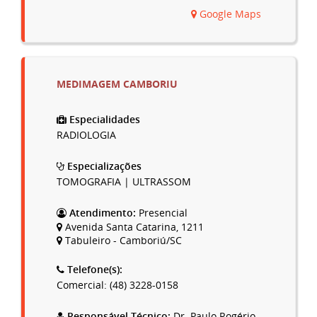
Google Maps
MEDIMAGEM CAMBORIU
Especialidades
RADIOLOGIA
Especializações
TOMOGRAFIA | ULTRASSOM
Atendimento:
Presencial
Avenida Santa Catarina, 1211
Tabuleiro - Camboriú/SC
Telefone(s):
Comercial: (48) 3228-0158
Responsável Técnico:
Dr. Paulo Rogério