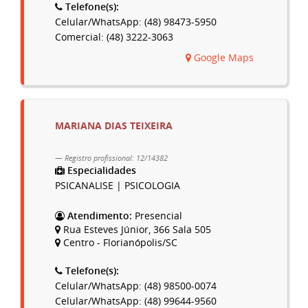
Telefone(s):
Celular/WhatsApp: (48) 98473-5950
Comercial: (48) 3222-3063
Google Maps
MARIANA DIAS TEIXEIRA
Registro profissional: 12/14382
Especialidades
PSICANALISE | PSICOLOGIA
Atendimento:
Presencial
Rua Esteves Júnior, 366 Sala 505
Centro - Florianópolis/SC
Telefone(s):
Celular/WhatsApp: (48) 98500-0074
Celular/WhatsApp: (48) 99644-9560