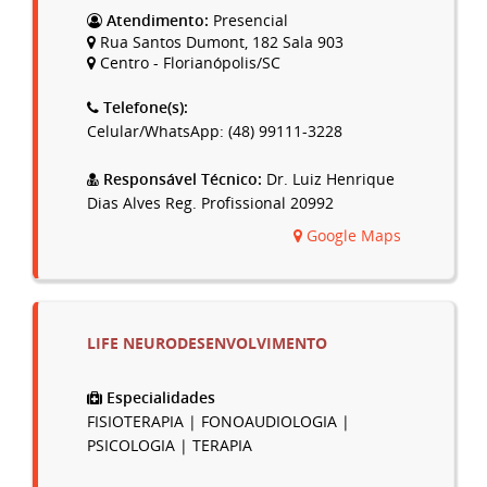
Atendimento:
Presencial
Rua Santos Dumont, 182 Sala 903
Centro - Florianópolis/SC
Telefone(s):
Celular/WhatsApp: (48) 99111-3228
Responsável Técnico:
Dr. Luiz Henrique
Dias Alves Reg. Profissional 20992
Google Maps
LIFE NEURODESENVOLVIMENTO
Especialidades
FISIOTERAPIA | FONOAUDIOLOGIA |
PSICOLOGIA | TERAPIA