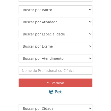
Pesquisar
Pet