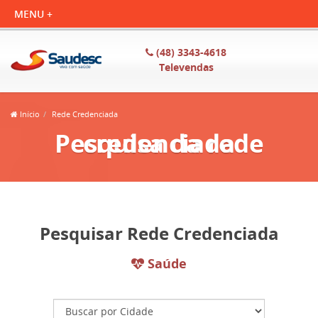
(48) 3343-4618
Televendas
Início
Rede Credenciada
Pesquisa da rede credenciada
Pesquisar Rede Credenciada
Saúde