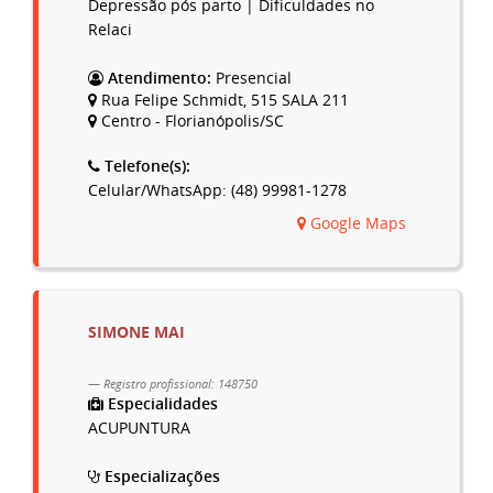
Depressão pós parto | Dificuldades no
Relaci
Atendimento:
Presencial
Rua Felipe Schmidt, 515 SALA 211
Centro - Florianópolis/SC
Telefone(s):
Celular/WhatsApp: (48) 99981-1278
Google Maps
SIMONE MAI
Registro profissional: 148750
Especialidades
ACUPUNTURA
Especializações