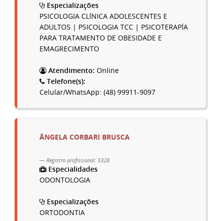
Especializações
PSICOLOGIA CLÍNICA ADOLESCENTES E
ADULTOS | PSICOLOGIA TCC | PSICOTERAPÍA
PARA TRATAMENTO DE OBESIDADE E
EMAGRECIMENTO
Atendimento:
Online
Telefone(s):
Celular/WhatsApp: (48) 99911-9097
ÂNGELA CORBARI BRUSCA
Registro profissional: 5328
Especialidades
ODONTOLOGIA
Especializações
ORTODONTIA