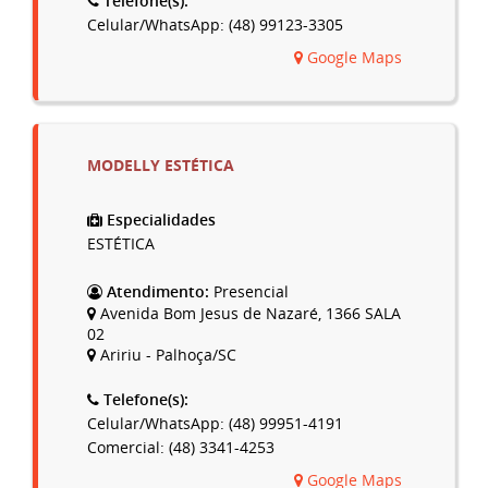
Telefone(s):
Celular/WhatsApp: (48) 99123-3305
Google Maps
MODELLY ESTÉTICA
Especialidades
ESTÉTICA
Atendimento:
Presencial
Avenida Bom Jesus de Nazaré, 1366 SALA
02
Aririu - Palhoça/SC
Telefone(s):
Celular/WhatsApp: (48) 99951-4191
Comercial: (48) 3341-4253
Google Maps