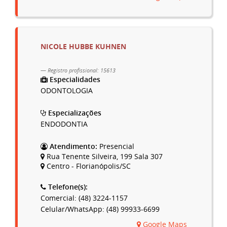
NICOLE HUBBE KUHNEN
Registro profissional: 15613
Especialidades
ODONTOLOGIA
Especializações
ENDODONTIA
Atendimento:
Presencial
Rua Tenente Silveira, 199 Sala 307
Centro - Florianópolis/SC
Telefone(s):
Comercial: (48) 3224-1157
Celular/WhatsApp: (48) 99933-6699
Google Maps